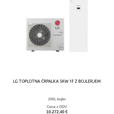
LG TOPLOTNA ČRPALKA 5KW 1F Z BOJLERJEM
200L bojler
Cena z DDV:
10.272,40 €