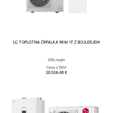
LG TOPLOTNA ČRPALKA 9KW 1F Z BOJLERJEM
200L bojler
Cena z DDV:
10.516,40 €