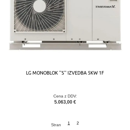
LG MONOBLOK ''S'' IZVEDBA 5KW 1F
Cena z DDV:
5.063,00 €
1
2
Stran