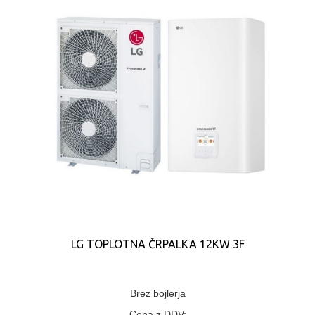
LG TOPLOTNA ČRPALKA 12KW 3F
Brez bojlerja
Cena z DDV: