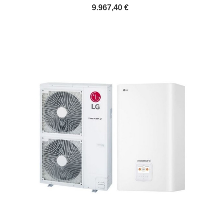
9.967,40 €