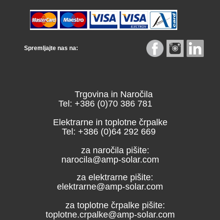
Spremljajte nas na:
Trgovina in Naročila
Tel: +386 (0)70 386 781
Elektrarne in toplotne črpalke
Tel: +386 (0)64 292 669
za naročila pišite:
narocila@amp-solar.com
za elektrarne pišite:
elektrarne@amp-solar.com
za toplotne črpalke pišite:
toplotne.crpalke@amp-solar.com