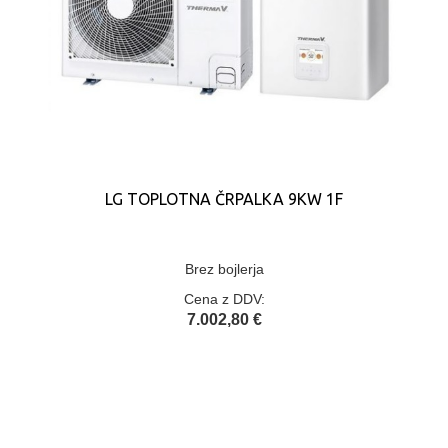
LG TOPLOTNA ČRPALKA 9KW 1F
Brez bojlerja
Cena z DDV:
7.002,80 €