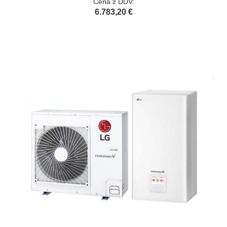
Cena z DDV:
6.783,20 €