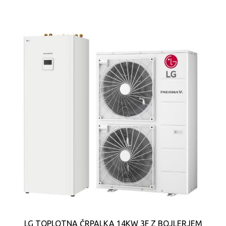
LG TOPLOTNA ČRPALKA 14KW 3F Z BOJLERJEM