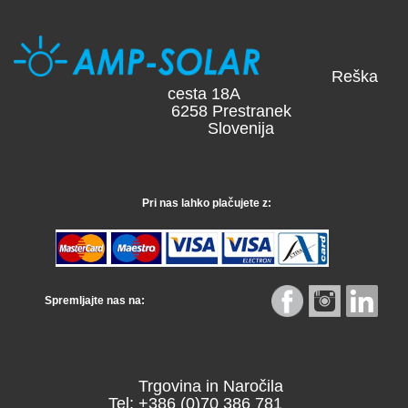
Reška
cesta 18A
6258 Prestranek
Slovenija
Pri nas lahko plačujete z:
Spremljajte nas na:
Trgovina in Naročila
Tel: +386 (0)70 386 781