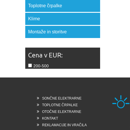
Toplotne črpalke
Klime
Montaže in storitve
Cena v EUR:
200-500
SONČNE ELEKTRARNE
TOPLOTNE ČRPALKE
OTOČNE ELEKTRARNE
KONTAKT
Rešk
REKLAMACIJE IN VRAČILA
6258