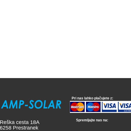
Pri nas lahko plačujete z:
Spremljajte nas na:
a cesta 18A
 Prestranek