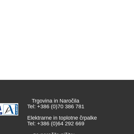
Trgovina in Naročila
Tel: +386 (0)70 386 781
Elektrarne in toplotne črpalke
Tel: +386 (0)64 292 669