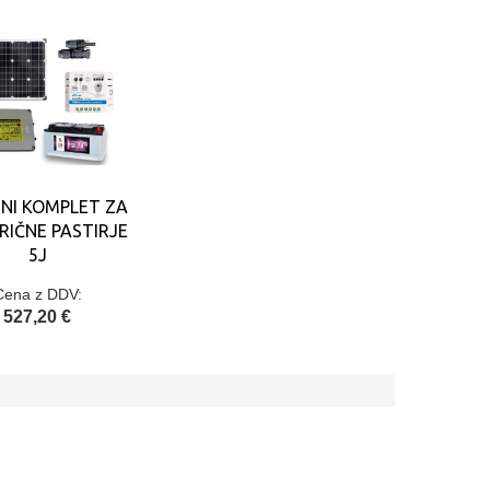
NI KOMPLET ZA
RIČNE PASTIRJE
5J
Cena z DDV:
527,20 €