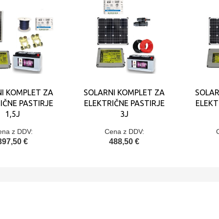
I KOMPLET ZA
SOLARNI KOMPLET ZA
SOLAR
IČNE PASTIRJE
ELEKTRIČNE PASTIRJE
ELEKT
1,5J
3J
ena z DDV:
Cena z DDV:
397,50 €
488,50 €