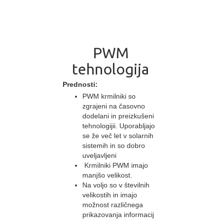
PWM
tehnologija
Prednosti:
PWM krmilniki so
zgrajeni na časovno
dodelani in preizkušeni
tehnologijii. Uporabljajo
se že več let v solarnih
sistemih in so dobro
uveljavljeni
Krmilniki PWM imajo
manjšo velikost.
Na voljo so v številnih
velikostih in imajo
možnost različnega
prikazovanja informacij