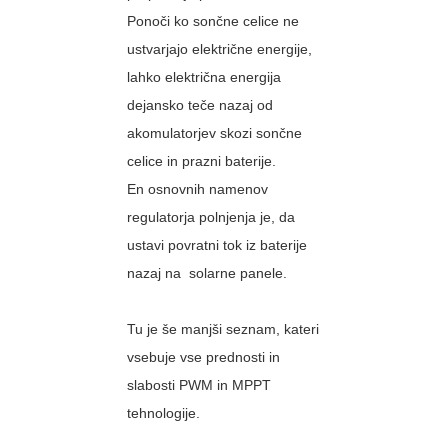
Ponoči ko sončne celice ne
ustvarjajo električne energije,
lahko električna energija
dejansko teče nazaj od
akomulatorjev skozi sončne
celice in prazni baterije.
En osnovnih namenov
regulatorja polnjenja je, da
ustavi povratni tok iz baterije
nazaj na solarne panele.
Tu je še manjši seznam, kateri
vsebuje vse prednosti in
slabosti PWM in MPPT
tehnologije.