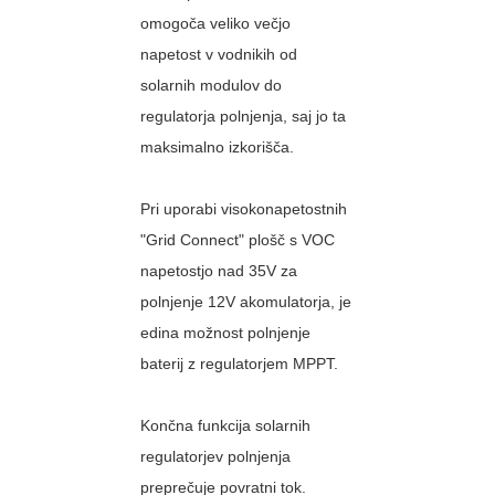
omogoča veliko večjo
napetost v vodnikih od
solarnih modulov do
regulatorja polnjenja, saj jo ta
maksimalno izkorišča.
Pri uporabi visokonapetostnih
"Grid Connect" plošč s VOC
napetostjo nad 35V za
polnjenje 12V akomulatorja, je
edina možnost polnjenje
baterij z regulatorjem MPPT.
Končna funkcija solarnih
regulatorjev polnjenja
preprečuje povratni tok.