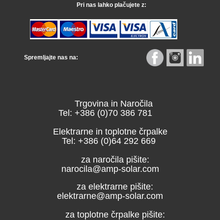
Pri nas lahko plačujete z:
Spremljajte nas na:
Trgovina in Naročila
Tel: +386 (0)70 386 781
Elektrarne in toplotne črpalke
Tel: +386 (0)64 292 669
za naročila pišite:
narocila@amp-solar.com
za elektrarne pišite:
elektrarne@amp-solar.com
za toplotne črpalke pišite: