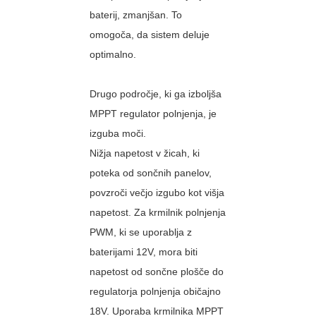
baterij, zmanjšan. To
omogoča, da sistem deluje
optimalno.
Drugo področje, ki ga izboljša
MPPT regulator polnjenja, je
izguba moči.
Nižja napetost v žicah, ki
poteka od sončnih panelov,
povzroči večjo izgubo kot višja
napetost. Za krmilnik polnjenja
PWM, ki se uporablja z
baterijami 12V, mora biti
napetost od sončne plošče do
regulatorja polnjenja običajno
18V. Uporaba krmilnika MPPT