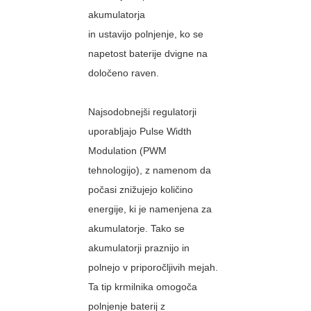
akumulatorja
in ustavijo polnjenje, ko se
napetost baterije dvigne na
določeno raven.
Najsodobnejši regulatorji
uporabljajo Pulse Width
Modulation (PWM
tehnologijo), z namenom da
počasi znižujejo količino
energije, ki je namenjena za
akumulatorje. Tako se
akumulatorji praznijo in
polnejo v priporočljivih mejah.
Ta tip krmilnika omogoča
polnjenje baterij z