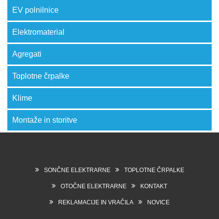
EV polnilnice
Elektromaterial
Agregati
Toplotne črpalke
Klime
Montaže in storitve
SONČNE ELEKTRARNE
TOPLOTNE ČRPALKE
OTOČNE ELEKTRARNE
KONTAKT
REKLAMACIJE IN VRAČILA
NOVICE