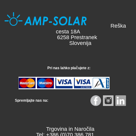
Reška
cesta 18A
6258 Prestranek
Slovenija
Pri nas lahko plačujete z:
Spremljajte nas na:
Trgovina in Naročila
Tel: +386 (0)70 386 781