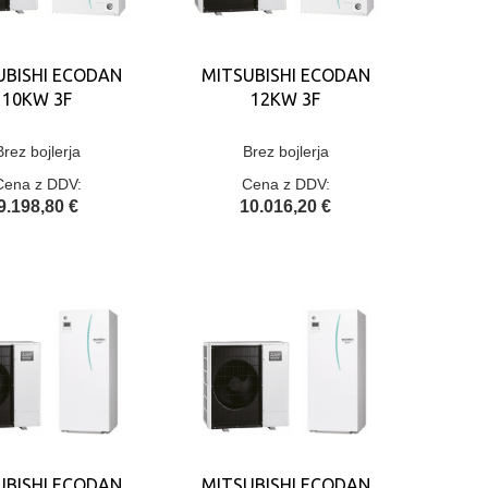
UBISHI ECODAN
MITSUBISHI ECODAN
10KW 3F
12KW 3F
Brez bojlerja
Brez bojlerja
Cena z DDV:
Cena z DDV:
9.198,80 €
10.016,20 €
UBISHI ECODAN
MITSUBISHI ECODAN