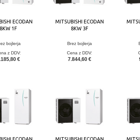
BISHI ECODAN
MITSUBISHI ECODAN
MITS
8KW 1F
8KW 3F
ez bojlerja
Brez bojlerja
ena z DDV:
Cena z DDV:
.185,80 €
7.844,60 €
BISHI ECODAN
MITSUBISHI ECODAN
MITS