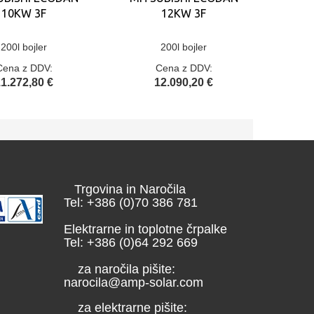
10KW 3F
12KW 3F
200l bojler
200l bojler
Cena z DDV:
Cena z DDV:
1.272,80 €
12.090,20 €
Trgovina in Naročila
Tel: +386 (0)70 386 781
Elektrarne in toplotne črpalke
Tel: +386 (0)64 292 669
za naročila pišite:
narocila@amp-solar.com
za elektrarne pišite: