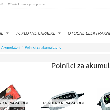
lo?
Vaša košarica je še prazna
NE
TOPLOTNE ČRPALKE
OTOČNE ELEKTRARN
Akumulatorji
Polnilci za akumulatorje
Polnilci za akumul
O NI NA ZALOGI
TRENUTNO NI NA ZALOGI