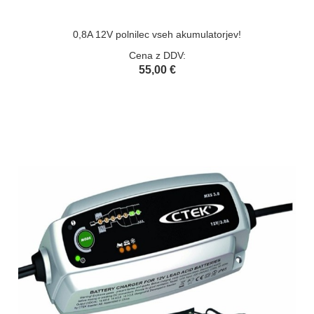
0,8A 12V polnilec vseh akumulatorjev!
Cena z DDV:
55,00 €