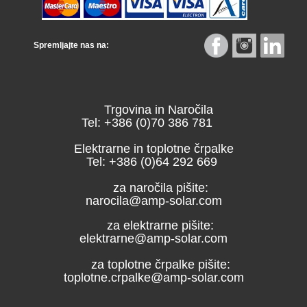
Spremljajte nas na:
Trgovina in Naročila
Tel: +386 (0)70 386 781
Elektrarne in toplotne črpalke
Tel: +386 (0)64 292 669
za naročila pišite:
narocila@amp-solar.com
za elektrarne pišite:
elektrarne@amp-solar.com
za toplotne črpalke pišite:
toplotne.crpalke@amp-solar.com