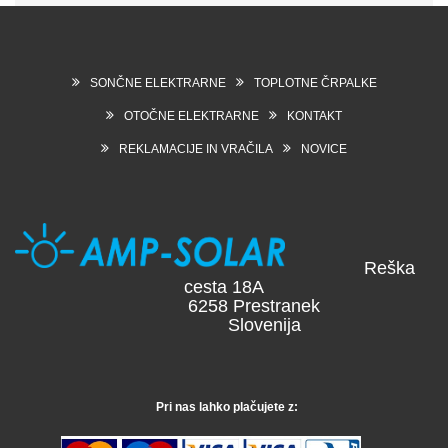
SONČNE ELEKTRARNE
TOPLOTNE ČRPALKE
OTOČNE ELEKTRARNE
KONTAKT
REKLAMACIJE IN VRAČILA
NOVICE
Reška
cesta 18A
6258 Prestranek
Slovenija
Pri nas lahko plačujete z: