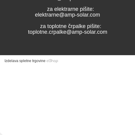
za elektrarne pišite:
elektrarne@amp-solar.com
za toplotne črpalke pišite:
toplotne.crpalke@amp-solar.com
Izdelava spletne trgovine