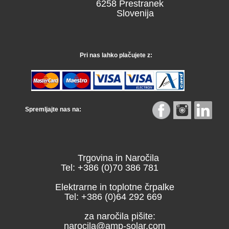
6258 Prestranek
Slovenija
Pri nas lahko plačujete z:
Spremljajte nas na:
Trgovina in Naročila
Tel: +386 (0)70 386 781
Elektrarne in toplotne črpalke
Tel: +386 (0)64 292 669
za naročila pišite:
narocila@amp-solar.com