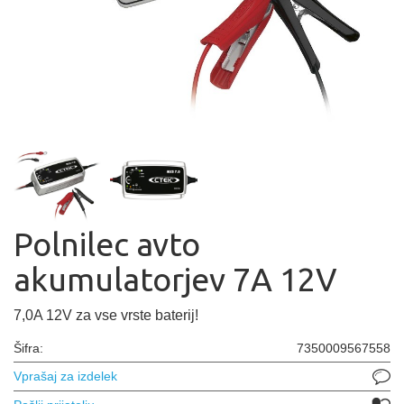
Polnilec avto
akumulatorjev 7A 12V
7,0A 12V za vse vrste baterij!
Šifra:
7350009567558
Vprašaj za izdelek