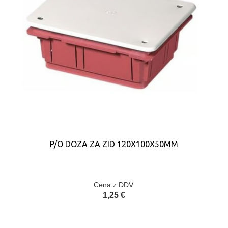
P/O DOZA ZA ZID 120X100X50MM
Cena z DDV:
1,25 €