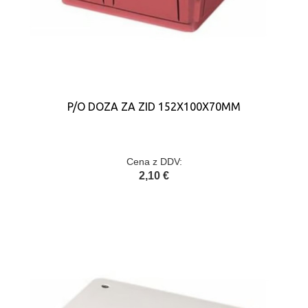
P/O DOZA ZA ZID 152X100X70MM
Cena z DDV:
2,10 €