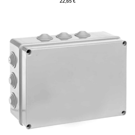
22,65 €