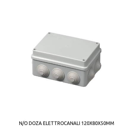
N/O DOZA ELETTROCANALI 120X80X50MM