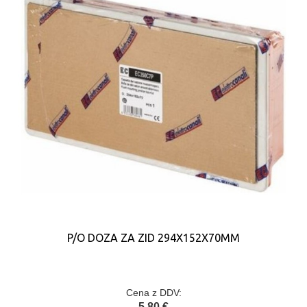
P/O DOZA ZA ZID 294X152X70MM
Cena z DDV:
5,80 €