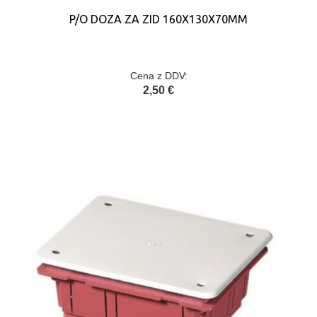
P/O DOZA ZA ZID 160X130X70MM
Cena z DDV:
2,50 €