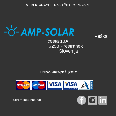
REKLAMACIJE IN VRAČILA
NOVICE
Reška
cesta 18A
6258 Prestranek
Slovenija
Pri nas lahko plačujete z:
Spremljajte nas na: