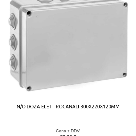
N/O DOZA ELETTROCANALI 300X220X120MM
Cena z DDV: