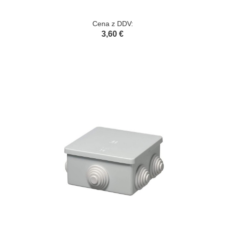
Cena z DDV:
3,60 €