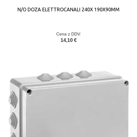
N/O DOZA ELETTROCANALI 240X 190X90MM
Cena z DDV:
14,10 €