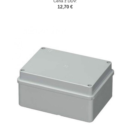
Cena z DDV:
12,70 €