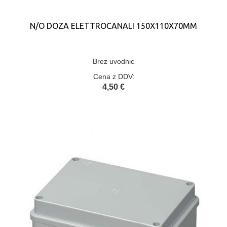
N/O DOZA ELETTROCANALI 150X110X70MM
Brez uvodnic
Cena z DDV:
4,50 €