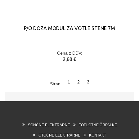
P/O DOZA MODUL ZA VOTLE STENE 7M
Cena z DDV:
2,60 €
1
2
3
Stran
SONČNE ELEKTRARNE
TOPLOTNE ČRPALKE
OTOČNE ELEKTRARNE
KONTAKT