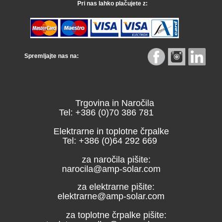
Pri nas lahko plačujete z:
Spremljajte nas na:
Trgovina in Naročila
Tel: +386 (0)70 386 781
Elektrarne in toplotne črpalke
Tel: +386 (0)64 292 669
za naročila pišite:
narocila@amp-solar.com
za elektrarne pišite:
elektrarne@amp-solar.com
za toplotne črpalke pišite: