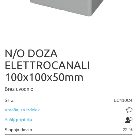
N/O DOZA
ELETTROCANALI
100x100x50mm
Brez uvodnic
Šifra:
EC410C4
Vprašaj za izdelek
Pošlji prijatelju
Stopnja davka
22 %