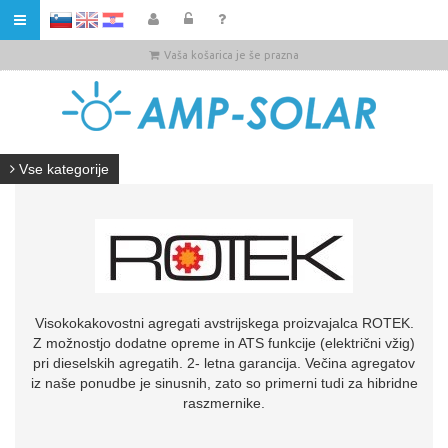
HR
Vaša košarica je še prazna
Vse kategorije
Visokokakovostni agregati avstrijskega proizvajalca ROTEK.
Z možnostjo dodatne opreme in ATS funkcije (električni vžig)
pri dieselskih agregatih. 2- letna garancija. Večina agregatov
iz naše ponudbe je sinusnih, zato so primerni tudi za hibridne
raszmernike.