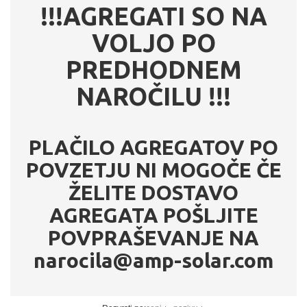
!!!AGREGATI SO NA
VOLJO PO
PREDHODNEM
NAROČILU !!!
PLAČILO AGREGATOV PO
POVZETJU NI MOGOČE ČE
ŽELITE DOSTAVO
AGREGATA POŠLJITE
POVPRAŠEVANJE NA
narocila@amp-solar.com