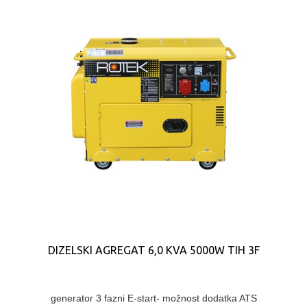
DIZELSKI AGREGAT 6,0 KVA 5000W TIH 3F
generator 3 fazni E-start- možnost dodatka ATS