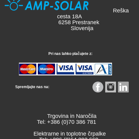
Reška
cesta 18A
6258 Prestranek
Slovenija
Pri nas lahko plačujete z:
Spremljajte nas na:
Trgovina in Naročila
Tel: +386 (0)70 386 781
Elektrarne in toplotne črpalke