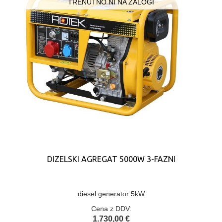
TRENUTNO NI NA ZALOGI
DIZELSKI AGREGAT 5000W 3-FAZNI
diesel generator 5kW
Cena z DDV:
1.730,00 €