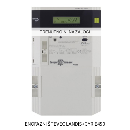
TRENUTNO NI NA ZALOGI
ENOFAZNI ŠTEVEC LANDIS+GYR E450