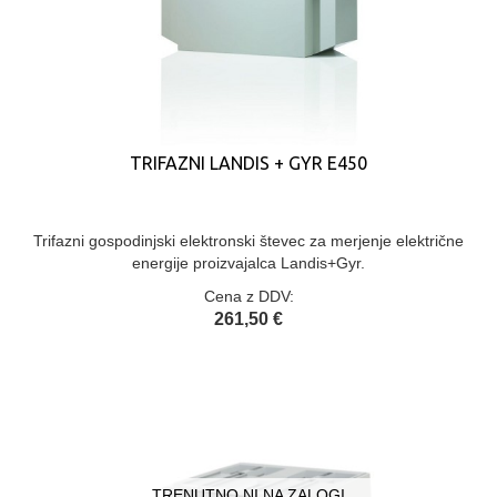
TRIFAZNI LANDIS + GYR E450
Trifazni gospodinjski elektronski števec za merjenje električne
energije proizvajalca Landis+Gyr.
Cena z DDV:
261,50 €
TRENUTNO NI NA ZALOGI