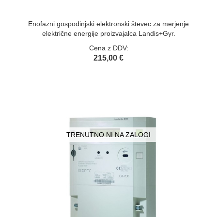
Enofazni gospodinjski elektronski števec za merjenje
električne energije proizvajalca Landis+Gyr.
Cena z DDV:
215,00 €
TRENUTNO NI NA ZALOGI