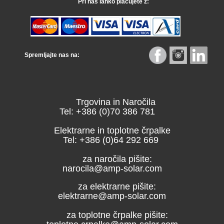
Pri nas lahko plačujete z:
Spremljajte nas na:
Trgovina in Naročila
Tel: +386 (0)70 386 781
Elektrarne in toplotne črpalke
Tel: +386 (0)64 292 669
za naročila pišite:
narocila@amp-solar.com
za elektrarne pišite:
elektrarne@amp-solar.com
za toplotne črpalke pišite: