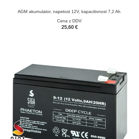
AGM akumulator, napetost 12V, kapacitivnost 7,2 Ah.
Cena z DDV:
25,60 €