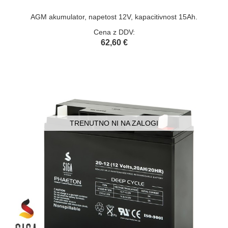
AGM akumulator, napetost 12V, kapacitivnost 15Ah.
Cena z DDV:
62,60 €
TRENUTNO NI NA ZALOGI