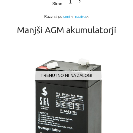
1
2
Stran
Razvrsti po:
ceni
nazivu
Manjši AGM akumulatorji
TRENUTNO NI NA ZALOGI