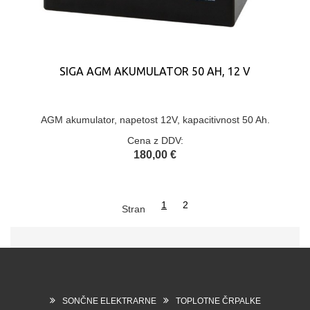
SIGA AGM AKUMULATOR 50 AH, 12 V
AGM akumulator, napetost 12V, kapacitivnost 50 Ah.
Cena z DDV:
180,00 €
1
2
Stran
SONČNE ELEKTRARNE
TOPLOTNE ČRPALKE