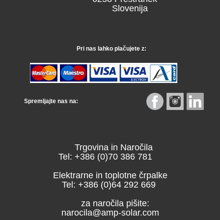
Slovenija
Pri nas lahko plačujete z:
Spremljajte nas na:
Trgovina in Naročila
Tel: +386 (0)70 386 781
Elektrarne in toplotne črpalke
Tel: +386 (0)64 292 669
za naročila pišite:
narocila@amp-solar.com