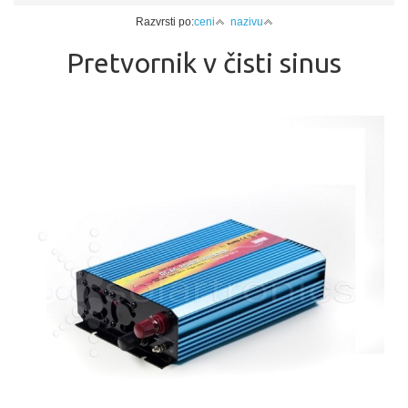
Razvrsti po:
ceni
nazivu
Pretvornik v čisti sinus