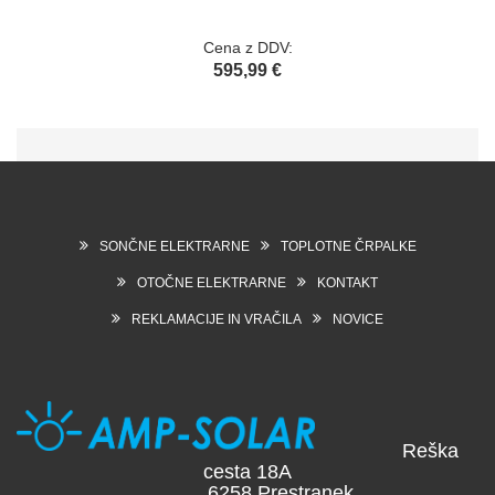
Cena z DDV:
595,99 €
SONČNE ELEKTRARNE
TOPLOTNE ČRPALKE
OTOČNE ELEKTRARNE
KONTAKT
REKLAMACIJE IN VRAČILA
NOVICE
Reška
cesta 18A
6258 Prestranek