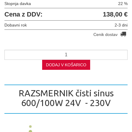
Stopnja davka
22 %
Cena z DDV:
138,00 €
Dobavni rok
2-3 dni
Cenik dostav
DODAJ V KOŠARICO
RAZSMERNIK čisti sinus
600/100W 24V - 230V