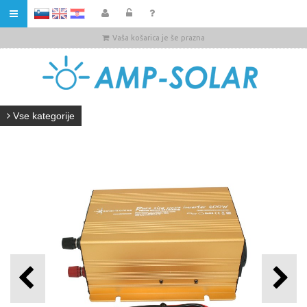
HR
Vaša košarica je še prazna
Vse kategorije