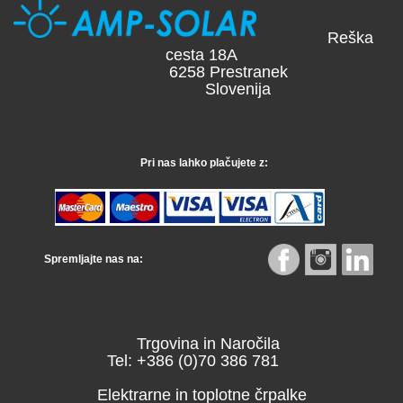
Reška
cesta 18A
6258 Prestranek
Slovenija
Pri nas lahko plačujete z:
Spremljajte nas na:
Trgovina in Naročila
Tel: +386 (0)70 386 781
Elektrarne in toplotne črpalke