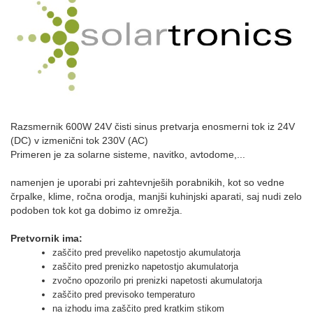
Razsmernik 600W 24V čisti sinus pretvarja enosmerni tok iz 24V
(DC) v izmenični tok 230V (AC)
Primeren je za solarne sisteme, navitko, avtodome,...
namenjen je uporabi pri zahtevnješih porabnikih, kot so vedne
črpalke, klime, ročna orodja, manjši kuhinjski aparati, saj nudi zelo
podoben tok kot ga dobimo iz omrežja.
Pretvornik ima:
zaščito pred preveliko napetostjo akumulatorja
zaščito pred prenizko napetostjo akumulatorja
zvočno opozorilo pri prenizki napetosti akumulatorja
zaščito pred previsoko temperaturo
na izhodu ima zaščito pred kratkim stikom