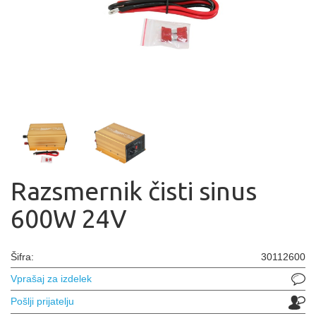
Razsmernik čisti sinus
600W 24V
Šifra:
30112600
Vprašaj za izdelek
Pošlji prijatelju