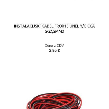
INŠTALACIJSKI KABEL FROR16 UNEL Y/G CCA
5G2,5MM2
Cena z DDV:
2,95 €