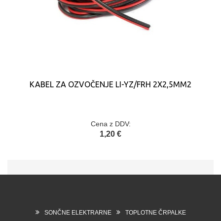
KABEL ZA OZVOČENJE LI-YZ/FRH 2X2,5MM2
Cena z DDV:
1,20 €
SONČNE ELEKTRARNE
TOPLOTNE ČRPALKE