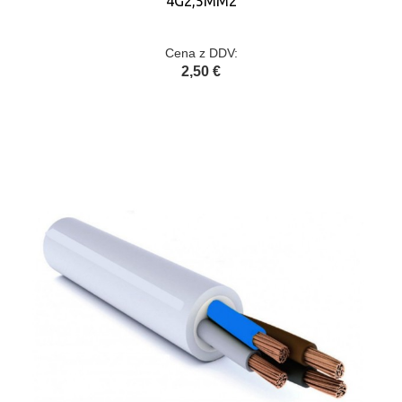
4G2,5MM2
Cena z DDV:
2,50 €