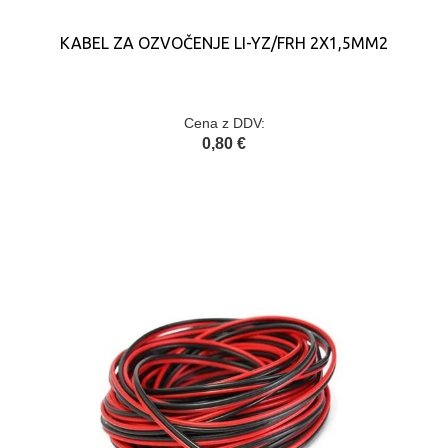
KABEL ZA OZVOČENJE LI-YZ/FRH 2X1,5MM2
Cena z DDV:
0,80 €