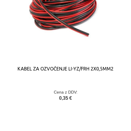
KABEL ZA OZVOČENJE LI-YZ/FRH 2X0,5MM2
Cena z DDV:
0,35 €