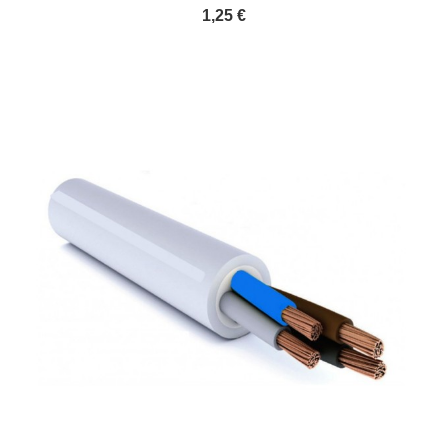
1,25 €