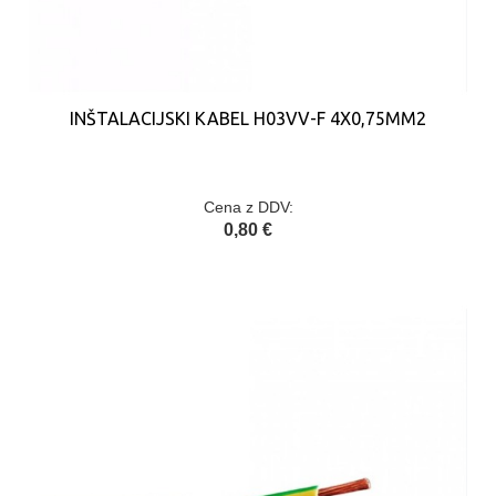
INŠTALACIJSKI KABEL H03VV-F 4X0,75MM2
Cena z DDV:
0,80 €