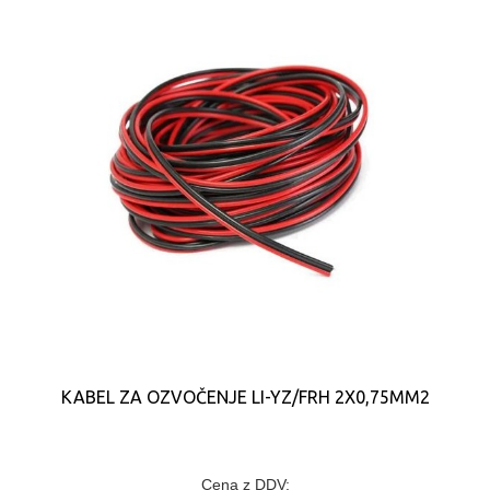
KABEL ZA OZVOČENJE LI-YZ/FRH 2X0,75MM2
Cena z DDV: