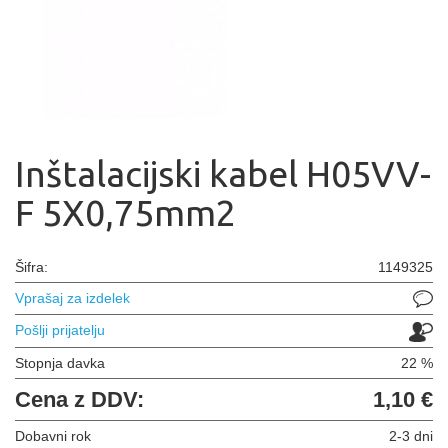
Inštalacijski kabel H05VV-
F 5X0,75mm2
Šifra:
1149325
Vprašaj za izdelek
Pošlji prijatelju
Stopnja davka
22 %
Cena z DDV:
1,10 €
Dobavni rok
2-3 dni