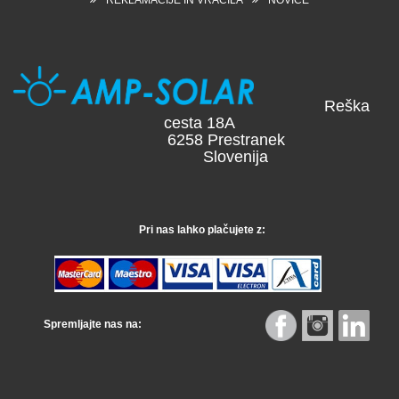
Reška
cesta 18A
6258 Prestranek
Slovenija
Pri nas lahko plačujete z:
Spremljajte nas na: