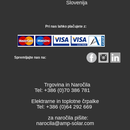
Slovenija
Pri nas lahko plačujete z:
Spremljajte nas na:
Trgovina in Naročila
Tel: +386 (0)70 386 781
Elektrarne in toplotne črpalke
Tel: +386 (0)64 292 669
za naročila pišite:
narocila@amp-solar.com