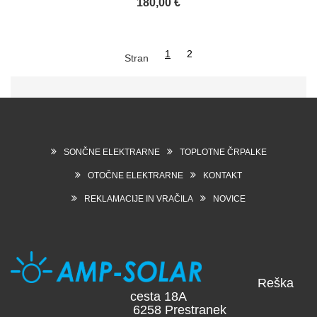
180,00 €
1
2
Stran
SONČNE ELEKTRARNE
TOPLOTNE ČRPALKE
OTOČNE ELEKTRARNE
KONTAKT
REKLAMACIJE IN VRAČILA
NOVICE
Reška
cesta 18A
6258 Prestranek