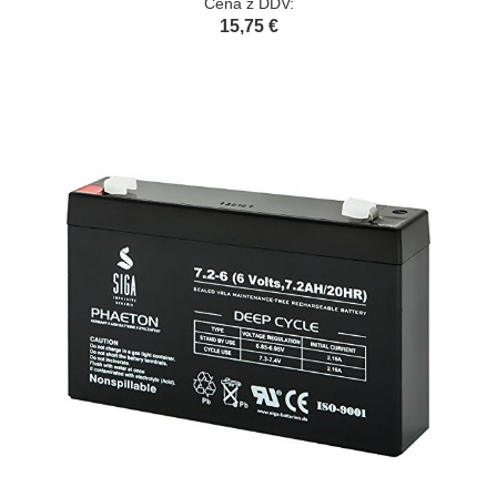
Cena z DDV:
15,75 €