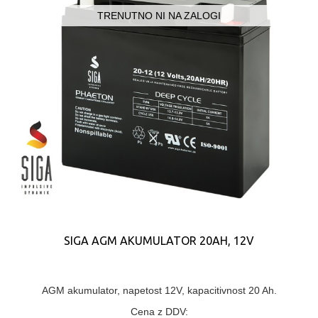
TRENUTNO NI NA ZALOGI
SIGA AGM AKUMULATOR 20AH, 12V
AGM akumulator, napetost 12V, kapacitivnost 20 Ah.
Cena z DDV: