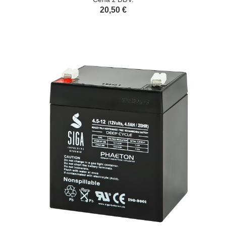
20,50 €