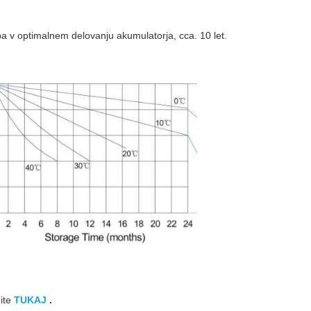
ba v optimalnem delovanju akumulatorja, cca. 10 let.
nite
TUKAJ
.