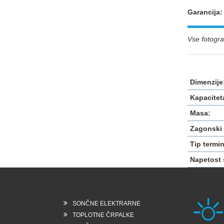
Garancija
Vse fotograf
Dimenzije
Kapacitet
Masa:
Zagonski 
Tip termi
Napetost 
SONČNE ELEKTRARNE
TOPLOTNE ČRPALKE