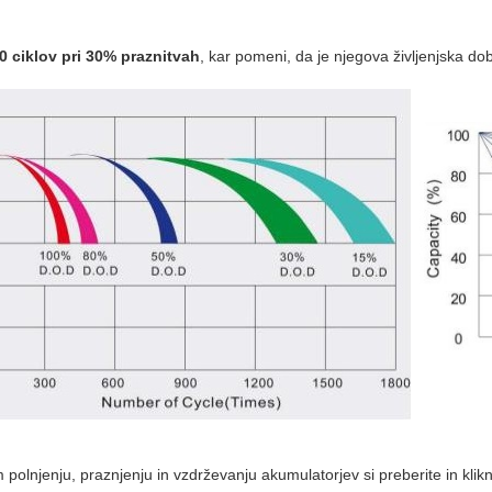
0 ciklov pri 30% praznitvah
, kar pomeni, da je njegova življenjska do
 polnjenju, praznjenju in vzdrževanju akumulatorjev si preberite in klik