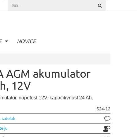
E
NOVICE
A AGM akumulator
h, 12V
ulator, napetost 12V, kapacitivnost 24 Ah.
S24-12
 izdelek
telju