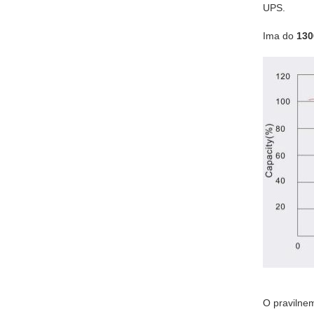
UPS.
Ima do
130
O pravilnem