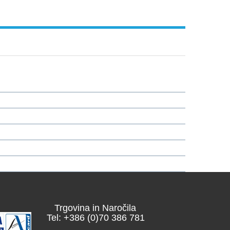
Trgovina in Naročila
Tel: +386 (0)70 386 781