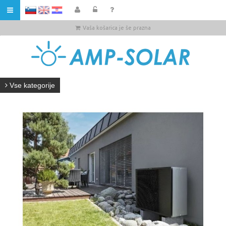
HR
Vaša košarica je še prazna
Vse kategorije