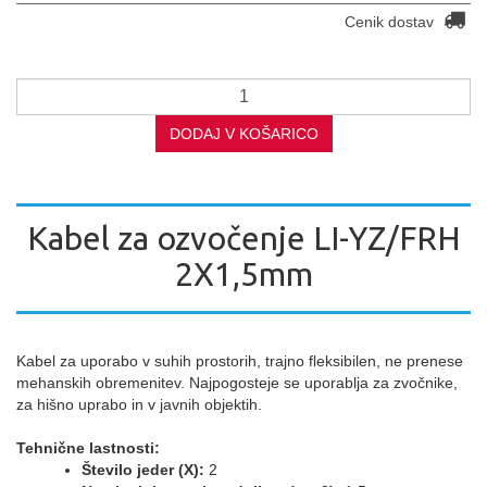
Cenik dostav
DODAJ V KOŠARICO
Kabel za ozvočenje LI-YZ/FRH
2X1,5mm
Kabel za uporabo v suhih prostorih, trajno fleksibilen, ne prenese
mehanskih obremenitev. Najpogosteje se uporablja za zvočnike,
za hišno uprabo in v javnih objektih.
Tehnične lastnosti:
Število jeder (X):
2