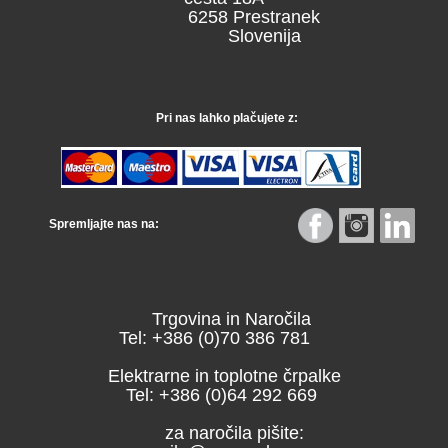
6258 Prestranek
Slovenija
Pri nas lahko plačujete z:
Spremljajte nas na:
Trgovina in Naročila
Tel: +386 (0)70 386 781
Elektrarne in toplotne črpalke
Tel: +386 (0)64 292 669
za naročila pišite: