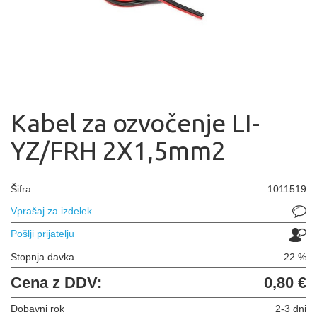
Kabel za ozvočenje LI-
YZ/FRH 2X1,5mm2
Šifra:
1011519
Vprašaj za izdelek
Pošlji prijatelju
Stopnja davka
22 %
Cena z DDV:
0,80 €
Dobavni rok
2-3 dni