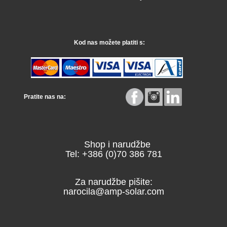
Kod nas možete platiti s:
Pratite nas na:
Shop i narudžbe
Tel: +386 (0)70 386 781
Za narudžbe pišite:
narocila@amp-solar.com