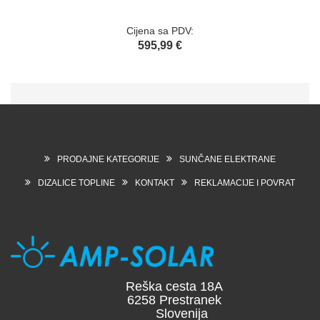
Cijena sa PDV:
595,99 €
PRODAJNE KATEGORIJE
SUNČANE ELEKTRANE
DIZALICE TOPLINE
KONTAKT
REKLAMACIJE I POVRAT
Reška cesta 18A
6258 Prestranek
Slovenija