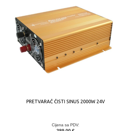
PRETVARAČ ČISTI SINUS 2000W 24V
Cijena sa PDV:
389,00 €