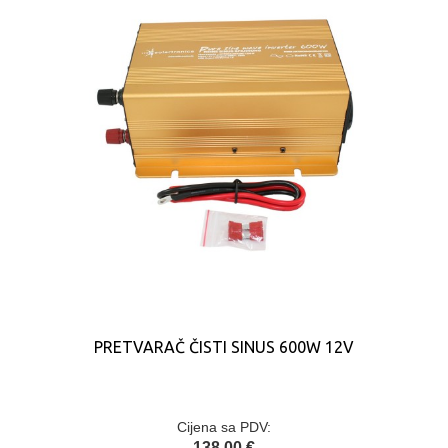
PRETVARAČ ČISTI SINUS 600W 12V
Cijena sa PDV:
138,00 €