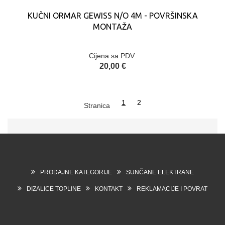
KUČNI ORMAR GEWISS N/O 4M - POVRŠINSKA
MONTAŽA
Cijena sa PDV:
20,00 €
1
2
Stranica
PRODAJNE KATEGORIJE
SUNČANE ELEKTRANE
DIZALICE TOPLINE
KONTAKT
REKLAMACIJE I POVRAT