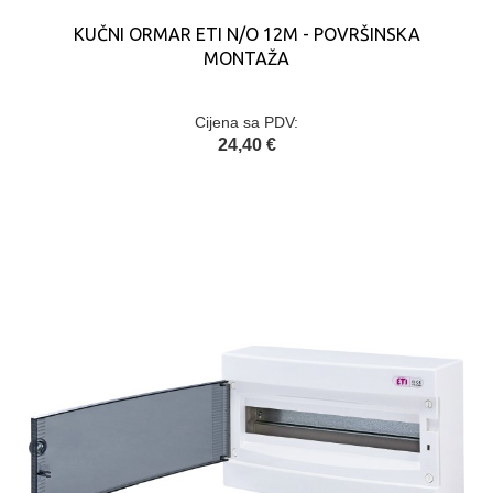
KUČNI ORMAR ETI N/O 12M - POVRŠINSKA
MONTAŽA
Cijena sa PDV:
24,40 €