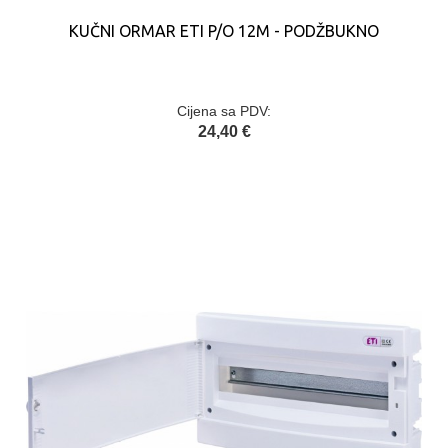
KUČNI ORMAR ETI P/O 12M - PODŽBUKNO
Cijena sa PDV:
24,40 €