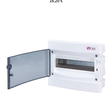
16,20 €