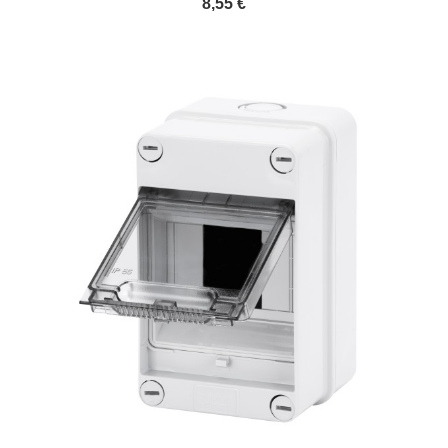
8,55 €