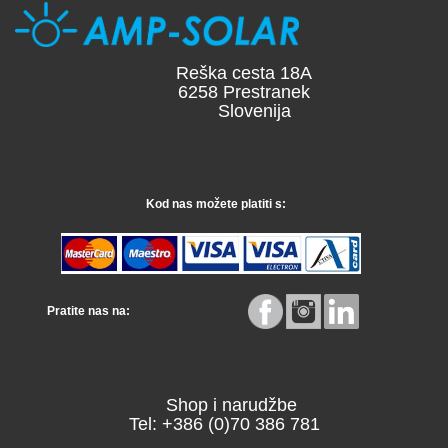
Reška cesta 18A
6258 Prestranek
Slovenija
Kod nas možete platiti s:
Pratite nas na:
Shop i narudžbe
Tel: +386 (0)70 386 781