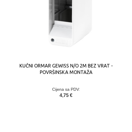
KUČNI ORMAR GEWISS N/O 2M BEZ VRAT -
POVRŠINSKA MONTAŽA
Cijena sa PDV:
4,75 €