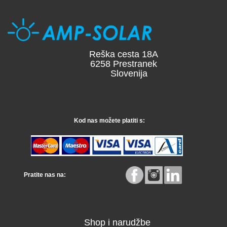
Reška cesta 18A
6258 Prestranek
Slovenija
Kod nas možete platiti s:
Pratite nas na:
Shop i narudžbe