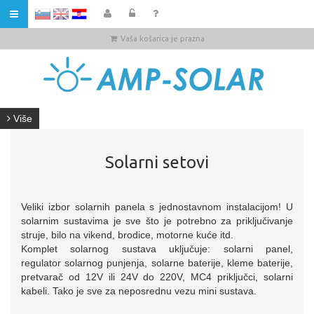
HR
Vaša košarica je prazna
Više
Solarni setovi
Veliki izbor solarnih panela s jednostavnom instalacijom! U
solarnim sustavima je sve što je potrebno za priključivanje
struje, bilo na vikend, brodice, motorne kuće itd.
Komplet solarnog sustava uključuje: solarni panel,
regulator solarnog punjenja, solarne baterije, kleme baterije,
pretvarač od 12V ili 24V do 220V, MC4 priključci, solarni
kabeli. Tako je sve za neposrednu vezu mini sustava.