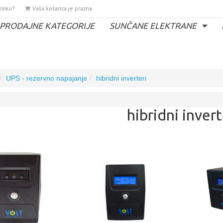
ozinku?
Vaša košarica je prazna
PRODAJNE KATEGORIJE
SUNČANE ELEKTRANE
UPS - rezervno napajanje
hibridni inverteri
hibridni invert