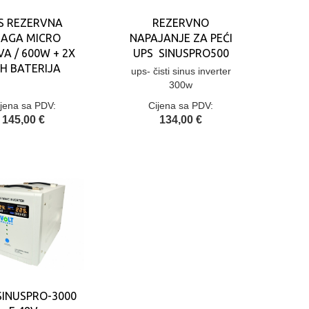
S REZERVNA
REZERVNO
AGA MICRO
NAPAJANJE ZA PEĆI
VA / 600W + 2X
UPS SINUSPRO500
H BATERIJA
ups- čisti sinus inverter
300w
ijena sa PDV:
Cijena sa PDV:
145,00 €
134,00 €
SINUSPRO-3000