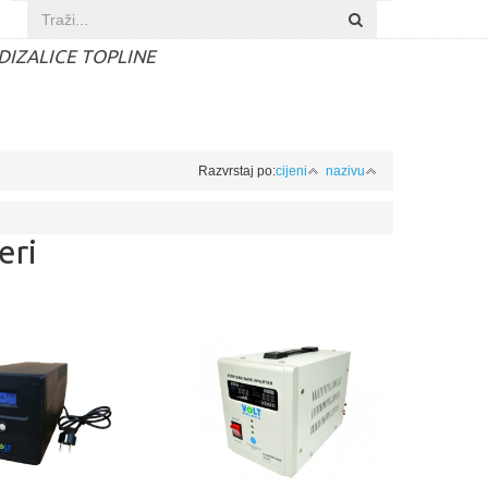
DIZALICE TOPLINE
Razvrstaj po:
cijeni
nazivu
eri