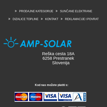
PRODAJNE KATEGORIJE
SUNČANE ELEKTRANE
DIZALICE TOPLINE
KONTAKT
REKLAMACIJE I POVRAT
Reška cesta 18A
6258 Prestranek
Slovenija
Kod nas možete platiti s: