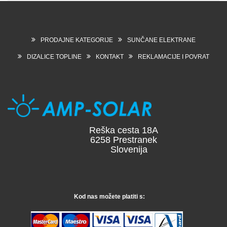
PRODAJNE KATEGORIJE
SUNČANE ELEKTRANE
DIZALICE TOPLINE
KONTAKT
REKLAMACIJE I POVRAT
Reška cesta 18A
6258 Prestranek
Slovenija
Kod nas možete platiti s: