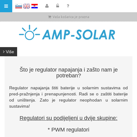
HR
Vaša košarica je prazna
Više
Što je regulator napajanja i zašto nam je
potreban?
Regulator napajanja štiti baterije u solarnim sustavima od
pred-pražnjenja i prenapunjenosti. Radi se o zaštiti baterije
od uništenja. Zato je regulator neophodan u solarnim
sustavima!
Regulatori su podijeljeni u dvije skupine:
* PWM regulatori