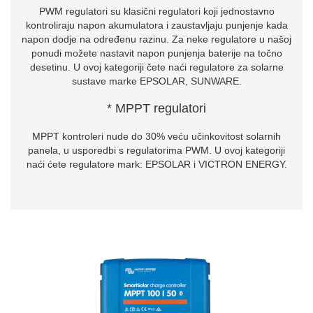
PWM regulatori su klasični regulatori koji jednostavno
kontroliraju napon akumulatora i zaustavljaju punjenje kada
napon dodje na određenu razinu. Za neke regulatore u našoj
ponudi možete nastavit napon punjenja baterije na točno
desetinu. U ovoj kategoriji čete naći regulatore za solarne
sustave marke EPSOLAR, SUNWARE.
* MPPT regulatori
MPPT kontroleri nude do 30% veću učinkovitost solarnih
panela, u usporedbi s regulatorima PWM. U ovoj kategoriji
naći ćete regulatore mark: EPSOLAR i VICTRON ENERGY.