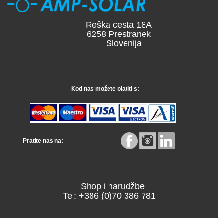
Reška cesta 18A
6258 Prestranek
Slovenija
Kod nas možete platiti s:
Pratite nas na:
Shop i narudžbe
Tel: +386 (0)70 386 781