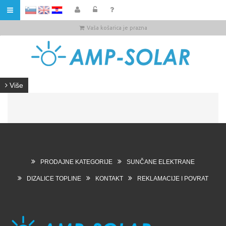
HR
Vaša košarica je prazna
Više
PRODAJNE KATEGORIJE
SUNČANE ELEKTRANE
DIZALICE TOPLINE
KONTAKT
REKLAMACIJE I POVRAT