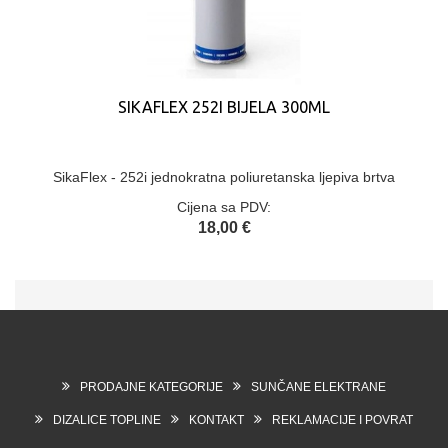
SIKAFLEX 252I BIJELA 300ML
SikaFlex - 252i jednokratna poliuretanska ljepiva brtva
Cijena sa PDV:
18,00 €
PRODAJNE KATEGORIJE
SUNČANE ELEKTRANE
DIZALICE TOPLINE
KONTAKT
REKLAMACIJE I POVRAT