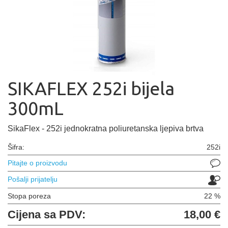
SIKAFLEX 252i bijela
300mL
SikaFlex - 252i jednokratna poliuretanska ljepiva brtva
Šifra:
252i
Pitajte o proizvodu
Pošalji prijatelju
Stopa poreza
22 %
Cijena sa PDV:
18,00 €