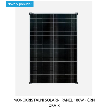
Novo v ponudbi!
MONOKRISTALNI SOLARNI PANEL 180W - ČRN
OKVIR