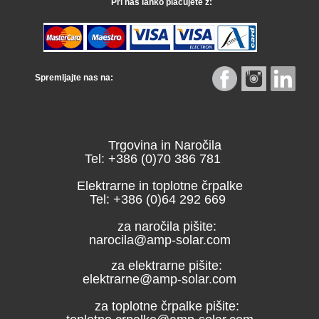
Pri nas lahko plačujete z:
Spremljajte nas na:
Trgovina in Naročila
Tel: +386 (0)70 386 781
Elektrarne in toplotne črpalke
Tel: +386 (0)64 292 669
za naročila pišite:
narocila@amp-solar.com
za elektrarne pišite:
elektrarne@amp-solar.com
za toplotne črpalke pišite: