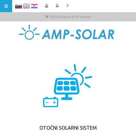
HR
Vaša košarica je še prazna
OTOČNI SOLARNI SISTEM