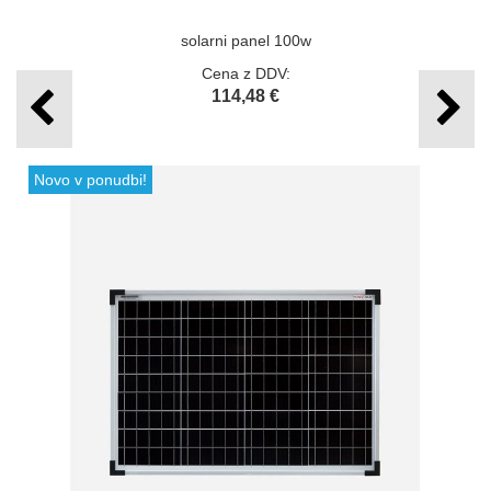
solarni panel 100w
Cena z DDV:
114,48 €
Novo v ponudbi!