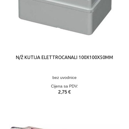
N/Ž KUTIJA ELETTROCANALI 100X100X50MM
bez uvodnice
Cijena sa PDV:
2,75 €