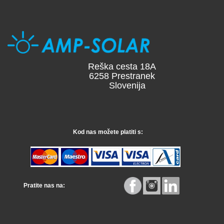
Reška cesta 18A
6258 Prestranek
Slovenija
Kod nas možete platiti s:
Pratite nas na: