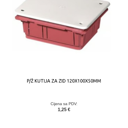
P/Ž KUTIJA ZA ZID 120X100X50MM
Cijena sa PDV:
1,25 €