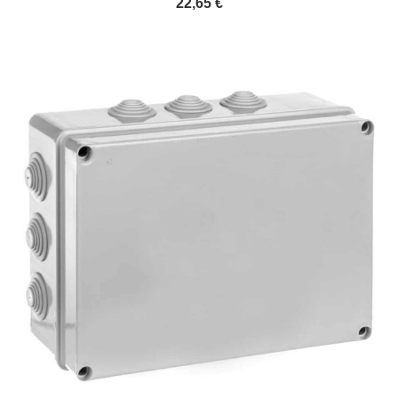
22,65 €