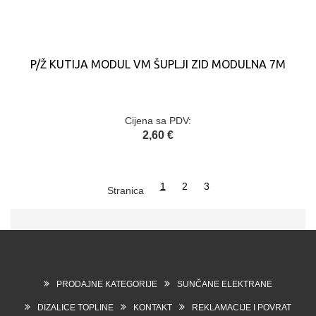
P/Ž KUTIJA MODUL VM ŠUPLJI ZID MODULNA 7M
Cijena sa PDV:
2,60 €
1
2
3
Stranica
PRODAJNE KATEGORIJE
SUNČANE ELEKTRANE
DIZALICE TOPLINE
KONTAKT
REKLAMACIJE I POVRAT