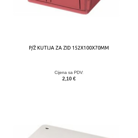
P/Ž KUTIJA ZA ZID 152X100X70MM
Cijena sa PDV:
2,10 €