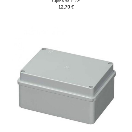
Cijena sa PDV:
12,70 €