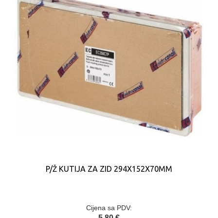
P/Ž KUTIJA ZA ZID 294X152X70MM
Cijena sa PDV:
5,80 €