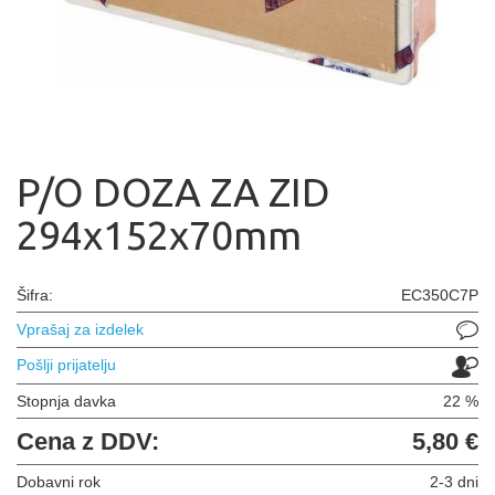
P/O DOZA ZA ZID
294x152x70mm
Šifra:
EC350C7P
Vprašaj za izdelek
Pošlji prijatelju
Stopnja davka
22 %
Cena z DDV:
5,80 €
Dobavni rok
2-3 dni