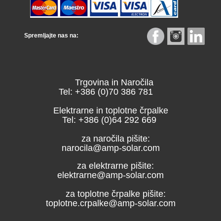
Spremljajte nas na:
Trgovina in Naročila
Tel: +386 (0)70 386 781
Elektrarne in toplotne črpalke
Tel: +386 (0)64 292 669
za naročila pišite:
narocila@amp-solar.com
za elektrarne pišite:
elektrarne@amp-solar.com
za toplotne črpalke pišite:
toplotne.crpalke@amp-solar.com