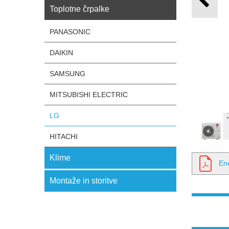
Toplotne črpalke
PANASONIC
DAIKIN
SAMSUNG
MITSUBISHI ELECTRIC
LG
HITACHI
Klime
En
Montaže in storitve