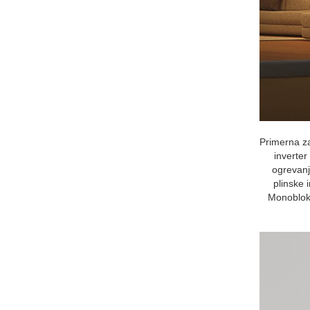
Primerna z
inverter
ogrevanj
plinske 
Monoblok 