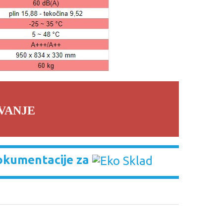
VANJE
okumentacije za