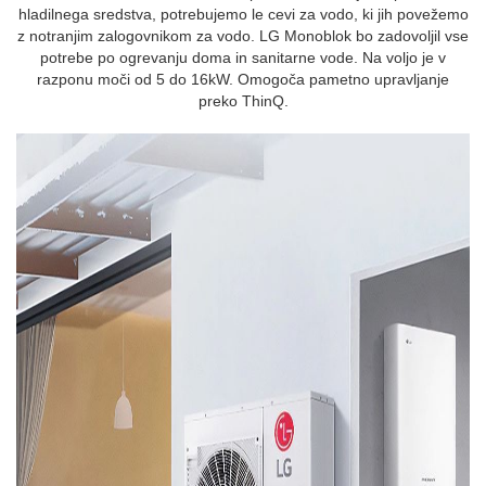
hladilnega sredstva, potrebujemo le cevi za vodo, ki jih povežemo
z notranjim zalogovnikom za vodo. LG Monoblok bo zadovoljil vse
potrebe po ogrevanju doma in sanitarne vode. Na voljo je v
razponu moči od 5 do 16kW. Omogoča pametno upravljanje
preko ThinQ.