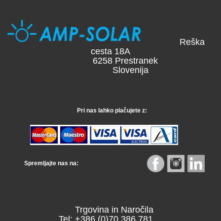
Reška
cesta 18A
6258 Prestranek
Slovenija
Pri nas lahko plačujete z:
Spremljajte nas na:
Trgovina in Naročila
Tel: +386 (0)70 386 781