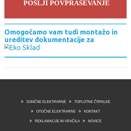
POŠLJI POVPRAŠEVANJE
Omogočamo vam tudi montažo in
ureditev dokumentacije za
SONČNE ELEKTRARNE
TOPLOTNE ČRPALKE
OTOČNE ELEKTRARNE
KONTAKT
REKLAMACIJE IN VRAČILA
NOVICE