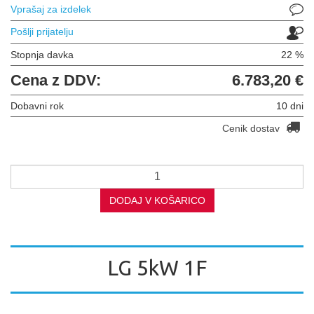
Vprašaj za izdelek
Pošlji prijatelju
Stopnja davka
22 %
Cena z DDV:
6.783,20 €
Dobavni rok
10 dni
Cenik dostav
DODAJ V KOŠARICO
LG 5kW 1F