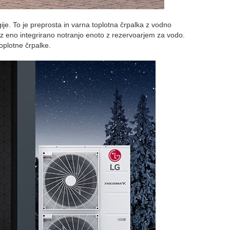
je. To je preprosta in varna toplotna črpalka z vodno
z eno integrirano notranjo enoto z rezervoarjem za vodo.
toplotne črpalke.