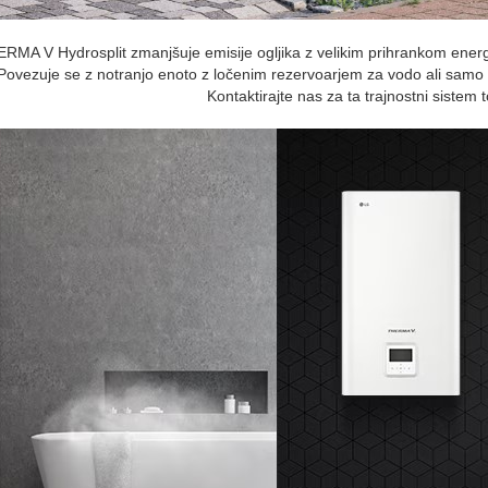
MA V Hydrosplit zmanjšuje emisije ogljika z velikim prihrankom energi
Povezuje se z notranjo enoto z ločenim rezervoarjem za vodo ali samo 
Kontaktirajte nas za ta trajnostni sistem 