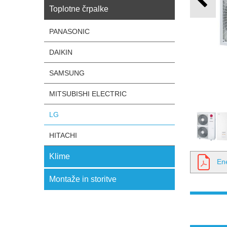
Toplotne črpalke
PANASONIC
DAIKIN
SAMSUNG
MITSUBISHI ELECTRIC
LG
HITACHI
Klime
En
Montaže in storitve