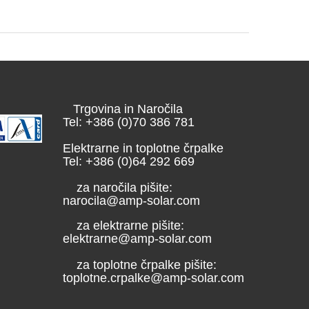
Trgovina in Naročila
Tel: +386 (0)70 386 781
Elektrarne in toplotne črpalke
Tel: +386 (0)64 292 669
za naročila pišite:
narocila@amp-solar.com
za elektrarne pišite:
elektrarne@amp-solar.com
za toplotne črpalke pišite:
toplotne.crpalke@amp-solar.com