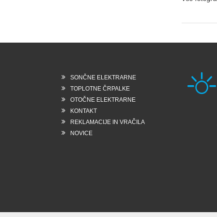
SONČNE ELEKTRARNE
TOPLOTNE ČRPALKE
OTOČNE ELEKTRARNE
KONTAKT
Rešk
REKLAMACIJE IN VRAČILA
6258
Slo
NOVICE