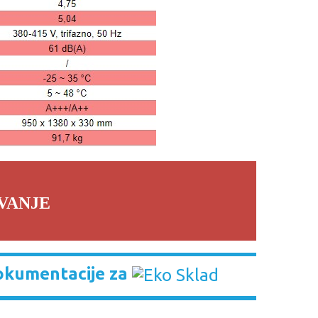
VANJE
okumentacije za