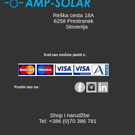
Reška cesta 18A
6258 Prestranek
Slovenija
Kod nas možete platiti s:
Pratite nas na:
Shop i narudžbe
Tel: +386 (0)70 386 781