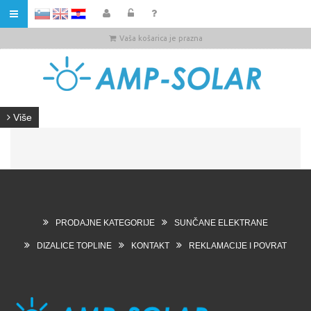
HR
Vaša košarica je prazna
Više
PRODAJNE KATEGORIJE
SUNČANE ELEKTRANE
DIZALICE TOPLINE
KONTAKT
REKLAMACIJE I POVRAT