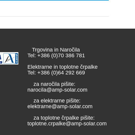
Trgovina in Naročila
Tel: +386 (0)70 386 781
Elektrarne in toplotne črpalke
Tel: +386 (0)64 292 669
za naročila pišite:
narocila@amp-solar.com
za elektrarne pišite:
elektrarne@amp-solar.com
za toplotne črpalke pišite:
toplotne.crpalke@amp-solar.com