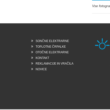
Vse fotograf
SONČNE ELEKTRARNE
TOPLOTNE ČRPALKE
OTOČNE ELEKTRARNE
KONTAKT
Rešk
REKLAMACIJE IN VRAČILA
6258
Slo
NOVICE