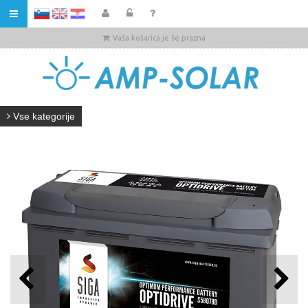
HR
Vaša košarica je še prazna
Vse kategorije