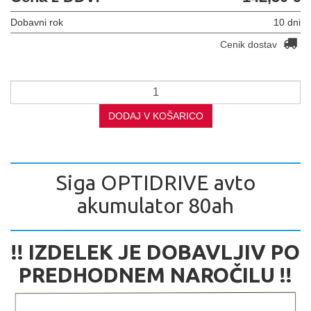
Dobavni rok
10 dni
Cenik dostav
DODAJ V KOŠARICO
Siga OPTIDRIVE avto
akumulator 80ah
!! IZDELEK JE DOBAVLJIV PO
PREDHODNEM NAROČILU !!