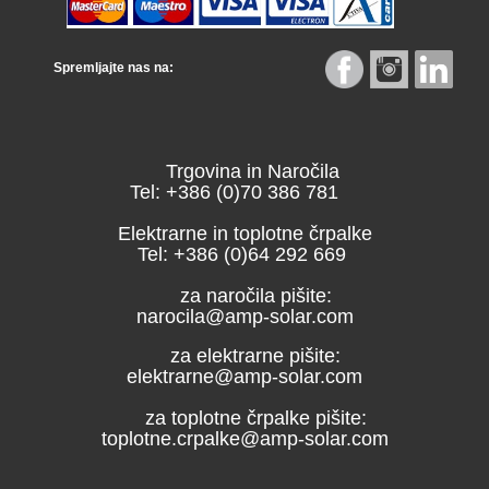
Spremljajte nas na:
Trgovina in Naročila
Tel: +386 (0)70 386 781
Elektrarne in toplotne črpalke
Tel: +386 (0)64 292 669
za naročila pišite:
narocila@amp-solar.com
za elektrarne pišite:
elektrarne@amp-solar.com
za toplotne črpalke pišite:
toplotne.crpalke@amp-solar.com