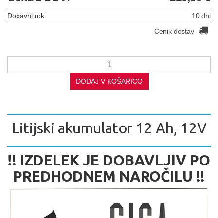
Dobavni rok
10 dni
Cenik dostav
DODAJ V KOŠARICO
Litijski akumulator 12 Ah, 12V
!! IZDELEK JE DOBAVLJIV PO
PREDHODNEM NAROČILU !!