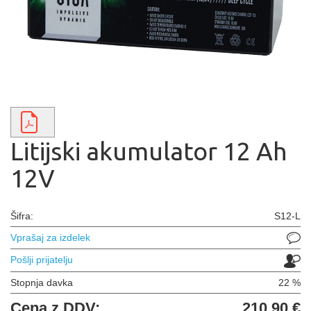
Litijski akumulator 12 Ah
12V
Šifra:
S12-L
Vprašaj za izdelek
Pošlji prijatelju
Stopnja davka
22 %
Cena z DDV:
210,90 €