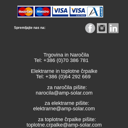
Spremljajte nas na:
Trgovina in Naročila
Tel: +386 (0)70 386 781
Elektrarne in toplotne črpalke
Tel: +386 (0)64 292 669
za naročila pišite:
narocila@amp-solar.com
za elektrarne pišite:
elektrarne@amp-solar.com
za toplotne črpalke pišite:
toplotne.crpalke@amp-solar.com