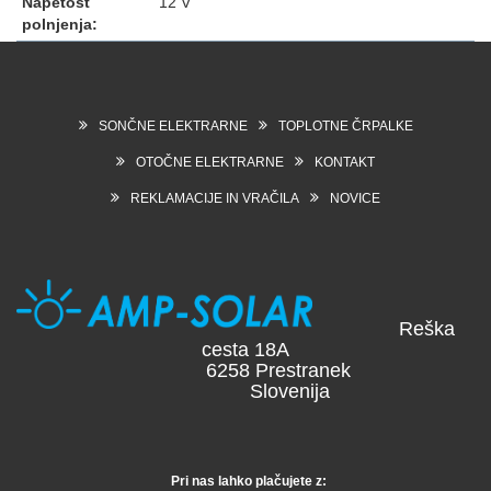
Napetost
12 V
polnjenja:
SONČNE ELEKTRARNE
TOPLOTNE ČRPALKE
OTOČNE ELEKTRARNE
KONTAKT
REKLAMACIJE IN VRAČILA
NOVICE
Reška
cesta 18A
6258 Prestranek
Slovenija
Pri nas lahko plačujete z: