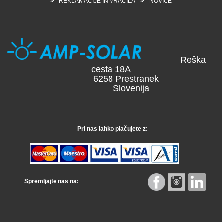
REKLAMACIJE IN VRAČILA
NOVICE
Reška
cesta 18A
6258 Prestranek
Slovenija
Pri nas lahko plačujete z:
Spremljajte nas na: