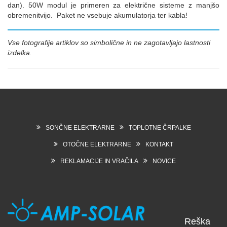
dan). 50W modul je primeren za električne sisteme z manjšo
obremenitvijo. Paket ne vsebuje akumulatorja ter kabla!
Vse fotografije artiklov so simbolične in ne zagotavljajo lastnosti
izdelka.
SONČNE ELEKTRARNE
TOPLOTNE ČRPALKE
OTOČNE ELEKTRARNE
KONTAKT
REKLAMACIJE IN VRAČILA
NOVICE
Reška