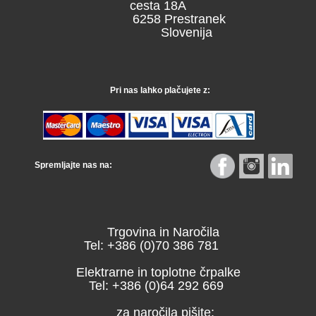
cesta 18A
6258 Prestranek
Slovenija
Pri nas lahko plačujete z:
Spremljajte nas na:
Trgovina in Naročila
Tel: +386 (0)70 386 781
Elektrarne in toplotne črpalke
Tel: +386 (0)64 292 669
za naročila pišite: