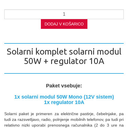
DODAJ V KOŠARICO
Solarni komplet solarni modul
50W + regulator 10A
Paket vsebuje:
1x solarni modul 50W Mono (12V sistem)
1x regulator 10A
Solarni paket je primeren za električne pastirje, čebelnjake, pa
tudi za razsvetljavo, radio, polnjenje mobilnih telefonov, pa tudi pri
relativno nizki uporabi prenosnega računalnika (2 do 3 ure na