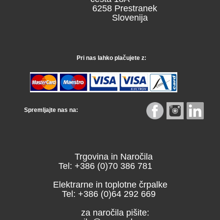
6258 Prestranek
Slovenija
Pri nas lahko plačujete z:
Spremljajte nas na:
Trgovina in Naročila
Tel: +386 (0)70 386 781
Elektrarne in toplotne črpalke
Tel: +386 (0)64 292 669
za naročila pišite: