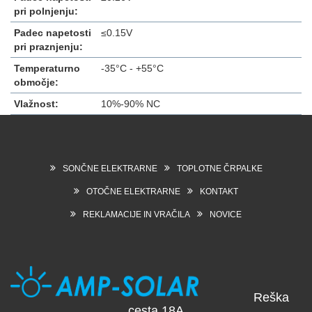
pri polnjenju:
Padec napetosti
≤0.15V
pri praznjenju:
Temperaturno
-35°C - +55°C
območje:
Vlažnost:
10%-90% NC
SONČNE ELEKTRARNE
TOPLOTNE ČRPALKE
OTOČNE ELEKTRARNE
KONTAKT
REKLAMACIJE IN VRAČILA
NOVICE
Reška
cesta 18A