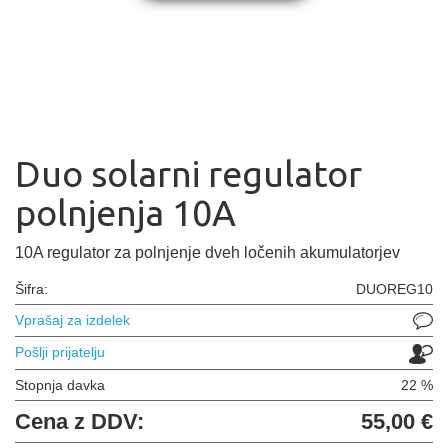
Duo solarni regulator
polnjenja 10A
10A regulator za polnjenje dveh ločenih akumulatorjev
Šifra:
DUOREG10
Vprašaj za izdelek
Pošlji prijatelju
Stopnja davka
22 %
Cena z DDV:
55,00 €