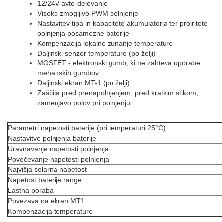
12/24V avto-delovanje
Visoko zmogljivo PWM polnjenje
Nastavitev tipa in kapacitete akumulatorja ter proiritete
polnjenja posamezne baterije
Kompenzacija lokalne zunanje temperature
Daljinski senzor temperature (po želji)
MOSFET - elektronski gumb, ki ne zahteva uporabe
mehanskih gumbov
Daljinski ekran MT-1 (po želji)
Zaščita pred prenapolnjenjem, pred kratkim stikom,
zamenjavo polov pri polnjenju
Parametri napetosti baterije (pri temperaturi 25°C)
Nastavitve polnjenja baterije
Uravnavanje napetosti polnjenja
Povečevanje napetosti polnjenja
Najvišja solarna napetost
Napetost baterije range
Lastna poraba
Povezava na ekran MT1
Kompenzacija temperature