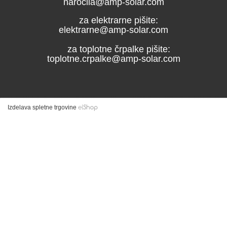
narocila@amp-solar.com
za elektrarne pišite:
elektrarne@amp-solar.com
za toplotne črpalke pišite:
toplotne.crpalke@amp-solar.com
Izdelava spletne trgovine