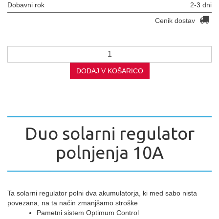
Dobavni rok
2-3 dni
Cenik dostav
DODAJ V KOŠARICO
Duo solarni regulator
polnjenja 10A
Ta solarni regulator polni dva akumulatorja, ki med sabo nista
povezana, na ta način zmanjšamo stroške
Pametni sistem Optimum Control