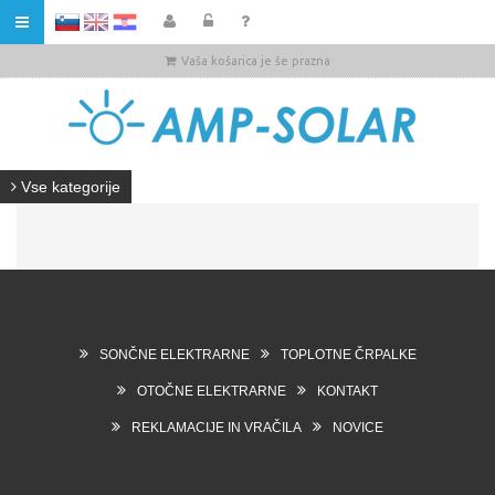
HR
Vaša košarica je še prazna
Vse kategorije
SONČNE ELEKTRARNE
TOPLOTNE ČRPALKE
OTOČNE ELEKTRARNE
KONTAKT
REKLAMACIJE IN VRAČILA
NOVICE