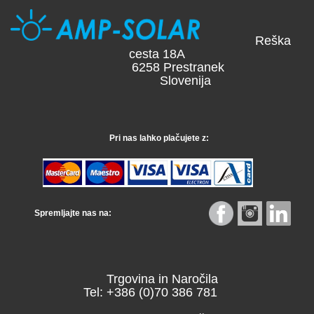
Reška
cesta 18A
6258 Prestranek
Slovenija
Pri nas lahko plačujete z:
Spremljajte nas na:
Trgovina in Naročila
Tel: +386 (0)70 386 781