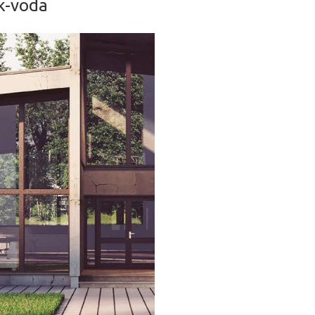
k-voda