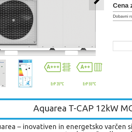
Cena 
Dobavni r
Aquarea T-CAP 12kW 
area – inovativen in energetsko varčen si