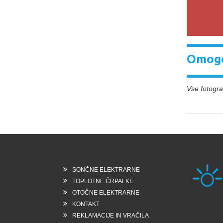
Omogo
Vse fotograf
SONČNE ELEKTRARNE
TOPLOTNE ČRPALKE
OTOČNE ELEKTRARNE
KONTAKT
Rešk
REKLAMACIJE IN VRAČILA
6258