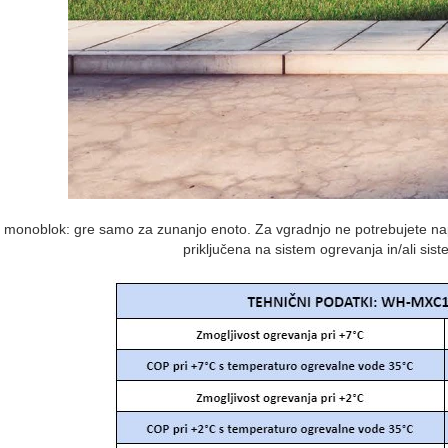
 monoblok: gre samo za zunanjo enoto. Za vgradnjo ne potrebujete nap
priključena na sistem ogrevanja in/ali sis