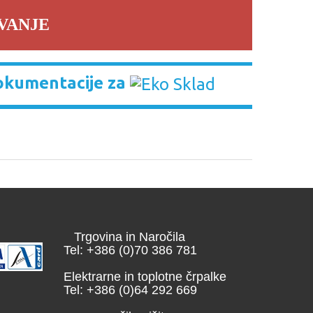
VANJE
okumentacije za
Trgovina in Naročila
Tel: +386 (0)70 386 781
Elektrarne in toplotne črpalke
Tel: +386 (0)64 292 669