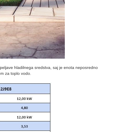
eljave hladilnega sredstva, saj je enota neposredno
tem za toplo vodo.