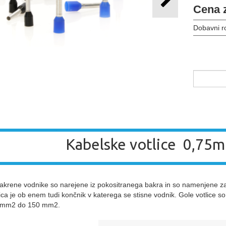
Cena 
Dobavni r
Kabelske votlice 0,7
bakrene vodnike so narejene iz pokositranega bakra in so namenjene za
tlica je ob enem tudi končnik v katerega se stisne vodnik. Gole votlice 
4 mm2 do 150 mm2.