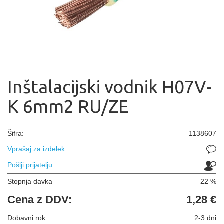
Inštalacijski vodnik H07V-
K 6mm2 RU/ZE
Šifra:
1138607
Vprašaj za izdelek
Pošlji prijatelju
Stopnja davka
22 %
Cena z DDV:
1,28 €
Dobavni rok
2-3 dni