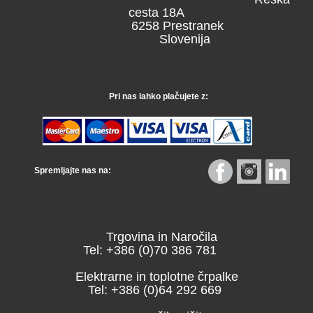
cesta 18A
6258 Prestranek
Slovenija
Pri nas lahko plačujete z:
Spremljajte nas na:
Trgovina in Naročila
Tel: +386 (0)70 386 781
Elektrarne in toplotne črpalke
Tel: +386 (0)64 292 669