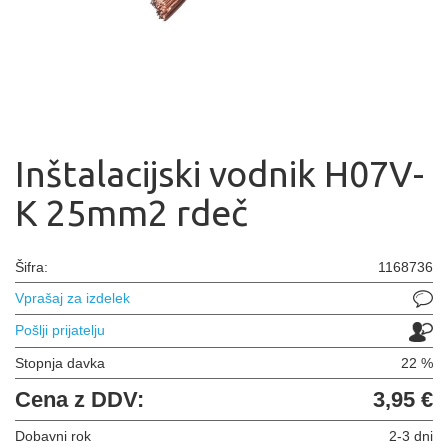
Inštalacijski vodnik H07V-
K 25mm2 rdeč
Šifra:
1168736
Vprašaj za izdelek
Pošlji prijatelju
Stopnja davka
22 %
Cena z DDV:
3,95 €
Dobavni rok
2-3 dni