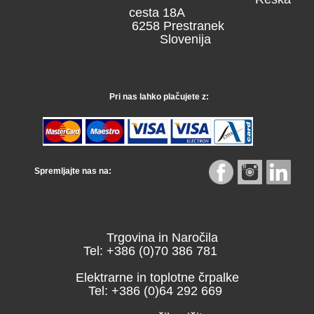
cesta 18A
6258 Prestranek
Slovenija
Pri nas lahko plačujete z:
Spremljajte nas na:
Trgovina in Naročila
Tel: +386 (0)70 386 781
Elektrarne in toplotne črpalke
Tel: +386 (0)64 292 669